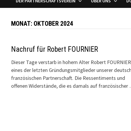
DER PARTNERSCHAFTSVEREIN
ÜBER UNS
D
MONAT:
OKTOBER 2024
Nachruf für Robert FOURNIER
Dieser Tage verstarb in hohem Alter Robert FOURNIER
eines der letzten Gründungsmitglieder unserer deutsc
französischen Partnerschaft. Die Ressentiments und
offenen Widerstände, die es damals auf französischer